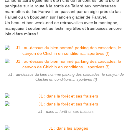
La faune aura également été riche de rencontres, de la biche
paniquée sur la route à la sortie de Tallard aux nombreuses
marmottes du lac Faravel, en passant par un aigle près du lac
Palluel ou un bouquetin sur l’ancien glacier de Faravel.
Un beau et bon week-end de retrouvailles avec la montagne,
manquaient seulement au festin myrtilles et framboises encore
loin d'être mûres !
J1 : au-dessus du bien nommé parking des cascades, le canyon de
Chichin en conditions... sportives (!)
J1 : dans la forêt et ses fraisiers