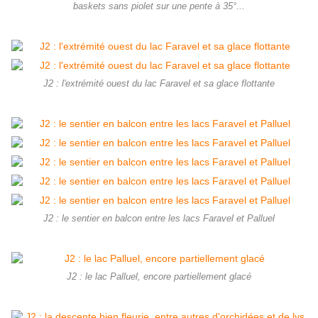
baskets sans piolet sur une pente à 35°...
J2 : l'extrémité ouest du lac Faravel et sa glace flottante
J2 : le sentier en balcon entre les lacs Faravel et Palluel
J2 : le lac Palluel, encore partiellement glacé