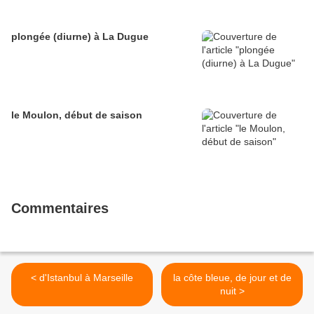
plongée (diurne) à La Dugue
le Moulon, début de saison
Commentaires
< d'Istanbul à Marseille
la côte bleue, de jour et de
nuit >