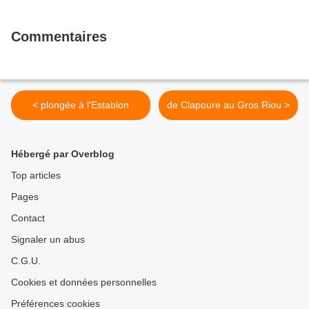
Commentaires
< plongée à l'Establon
de Clapoure au Gros Riou >
Hébergé par Overblog
Top articles
Pages
Contact
Signaler un abus
C.G.U.
Cookies et données personnelles
Préférences cookies