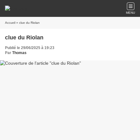
MENU
Accueil
» clue du Riolan
clue du Riolan
Publié le 29/06/2025 à 19:23
Par
Thomas