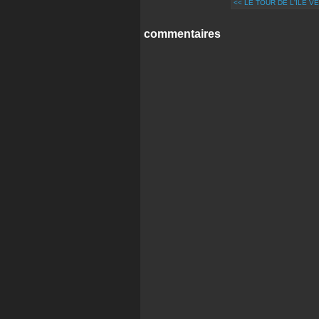
<< LE TOUR DE L'ILE VE
commentaires