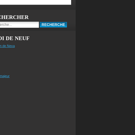
CHERCHER
I DE NEUF
n de Neva
 majeur