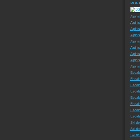
MONT
Alpini
Alpini
Alpini
Alpini
Alpini
Alpini
Alpini
Alpini
Alpin
Escal
Escal
Escala
Escal
Escal
Escala
Escala
Escal
Ski de
Ski de
Ski d