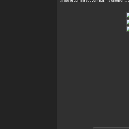
timide et qui finit souvent par… s’enterrer…