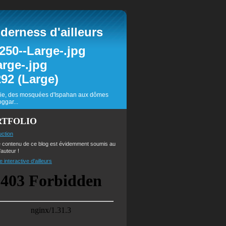
erness d'ailleurs
inie, des mosquées d'Ispahan aux dômes
ggar...
RTFOLIO
uction
e contenu de ce blog est évidemment soumis au
'auteur !
e interactive d'ailleurs