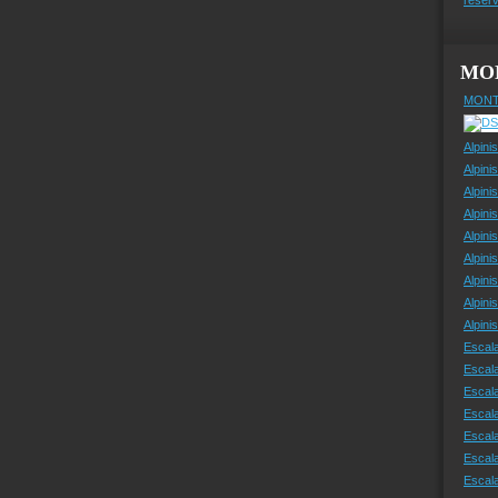
MO
MONT
Alpini
Alpini
Alpini
Alpini
Alpini
Alpini
Alpini
Alpini
Alpin
Escal
Escal
Escala
Escal
Escal
Escala
Escala