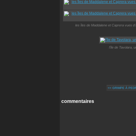
les îles de Maddalene et Caprera vues d'
l'île de Tavolara, 
<< GRIMPE À PED
commentaires