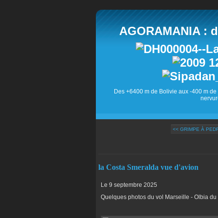
AGORAMANIA : des
Des +6400 m de Bolivie aux -400 m de 
nervur
<< GRIMPE À PED
la Costa Smeralda vue d'avion
Le 9 septembre 2025
Quelques photos du vol Marseille - Olbia d