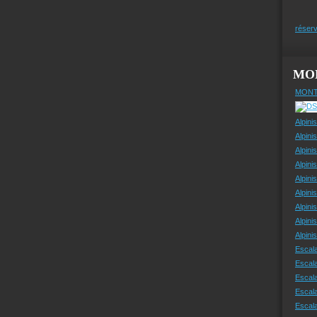
réserv
MO
MONT
Alpini
Alpini
Alpini
Alpini
Alpini
Alpini
Alpini
Alpini
Alpin
Escal
Escal
Escala
Escal
Escal