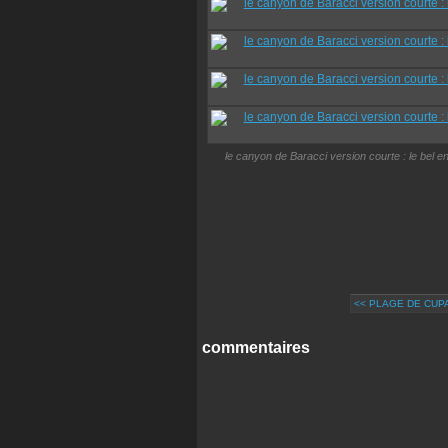
le canyon de Baracci version courte : le bel e
<< PLAGE DE CUP
commentaires