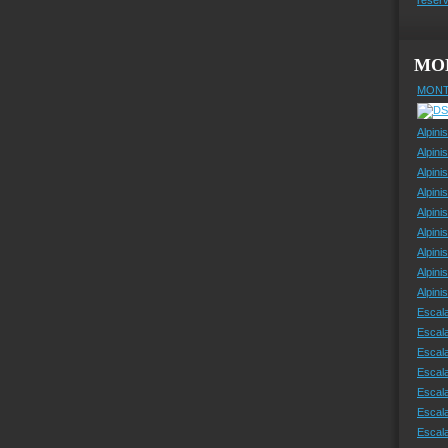
MO
MONT
Alpini
Alpini
Alpini
Alpini
Alpini
Alpini
Alpini
Alpini
Alpin
Escal
Escal
Escala
Escal
Escal
Escala
Escala