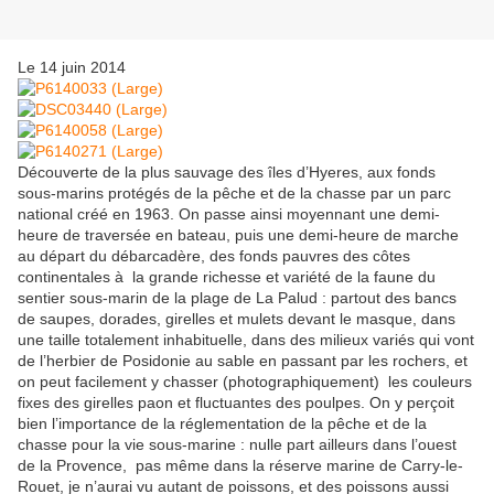
Le 14 juin 2014
Découverte de la plus sauvage des îles d’Hyeres, aux fonds
sous-marins protégés de la pêche et de la chasse par un parc
national créé en 1963. On passe ainsi moyennant une demi-
heure de traversée en bateau, puis une demi-heure de marche
au départ du débarcadère, des fonds pauvres des côtes
continentales à la grande richesse et variété de la faune du
sentier sous-marin de la plage de La Palud : partout des bancs
de saupes, dorades, girelles et mulets devant le masque, dans
une taille totalement inhabituelle, dans des milieux variés qui vont
de l’herbier de Posidonie au sable en passant par les rochers, et
on peut facilement y chasser (photographiquement) les couleurs
fixes des girelles paon et fluctuantes des poulpes. On y perçoit
bien l’importance de la réglementation de la pêche et de la
chasse pour la vie sous-marine : nulle part ailleurs dans l’ouest
de la Provence, pas même dans la réserve marine de Carry-le-
Rouet, je n’aurai vu autant de poissons, et des poissons aussi