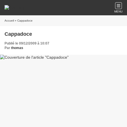
MENU
Accueil
» Cappadoce
Cappadoce
Publié le 09/12/2009 à 10:07
Par
thomas