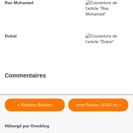
Ras Mohamed
Dubaï
Commentaires
< Altiplano Bolivien
mont Rainier (4400 m) >
Hébergé par Overblog