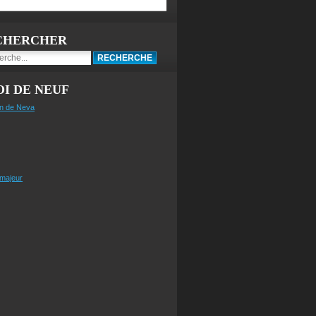
CHERCHER
I DE NEUF
n de Neva
 majeur