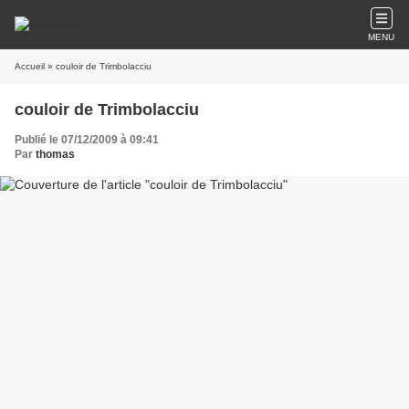
MENU
Accueil
» couloir de Trimbolacciu
couloir de Trimbolacciu
Publié le 07/12/2009 à 09:41
Par
thomas