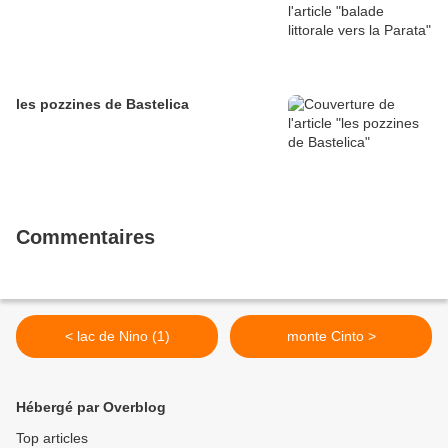
les pozzines de Bastelica
Commentaires
< lac de Nino (1)
monte Cinto >
Hébergé par Overblog
Top articles