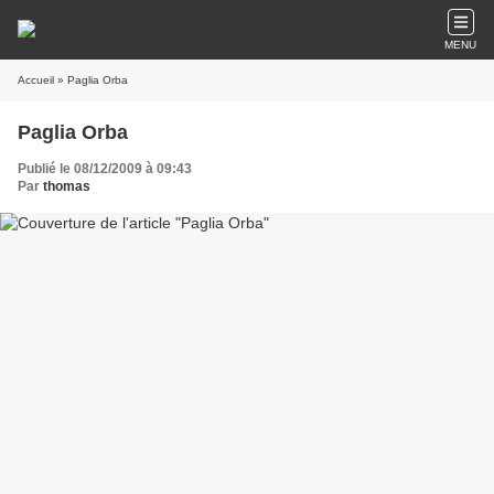
MENU
Accueil
» Paglia Orba
Paglia Orba
Publié le 08/12/2009 à 09:43
Par
thomas