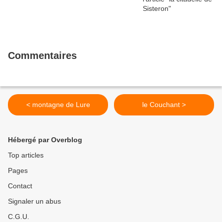
Commentaires
< montagne de Lure
le Couchant >
Hébergé par Overblog
Top articles
Pages
Contact
Signaler un abus
C.G.U.