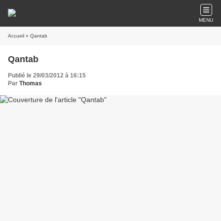
MENU
Accueil
» Qantab
Qantab
Publié le 29/03/2012 à 16:15
Par
Thomas