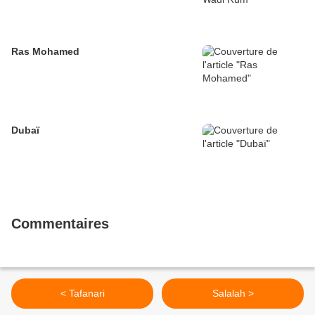
Ras Mohamed
Dubaï
Commentaires
< Tafanari
Salalah >