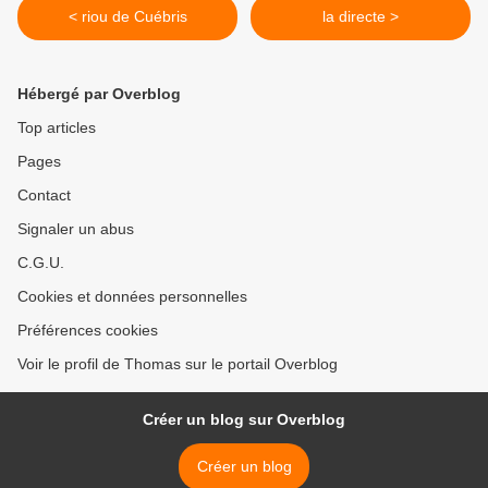
< riou de Cuébris
la directe >
Hébergé par Overblog
Top articles
Pages
Contact
Signaler un abus
C.G.U.
Cookies et données personnelles
Préférences cookies
Voir le profil de Thomas sur le portail Overblog
Créer un blog sur Overblog
Créer un blog