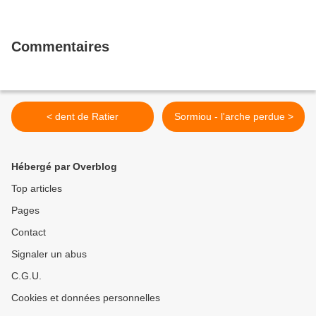
Commentaires
< dent de Ratier
Sormiou - l'arche perdue >
Hébergé par Overblog
Top articles
Pages
Contact
Signaler un abus
C.G.U.
Cookies et données personnelles