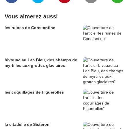
Vous aimerez aussi
les ruines de Constantine
bivouac au Lac Bleu, des champs de
myrtilles aux grottes glaciaires
les coquillages de Figuerolles
la citadelle de Sisteron