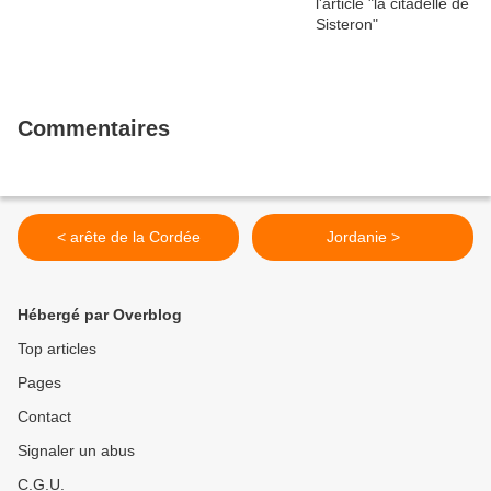
Commentaires
< arête de la Cordée
Jordanie >
Hébergé par Overblog
Top articles
Pages
Contact
Signaler un abus
C.G.U.