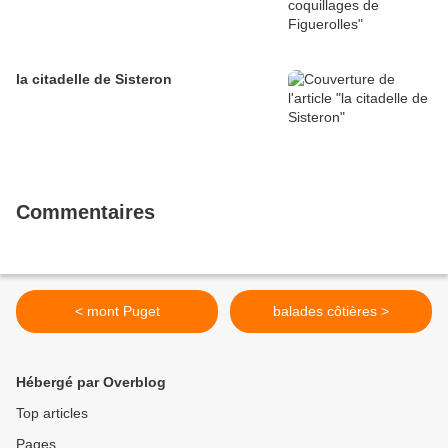
la citadelle de Sisteron
Commentaires
< mont Puget
balades côtières >
Hébergé par Overblog
Top articles
Pages