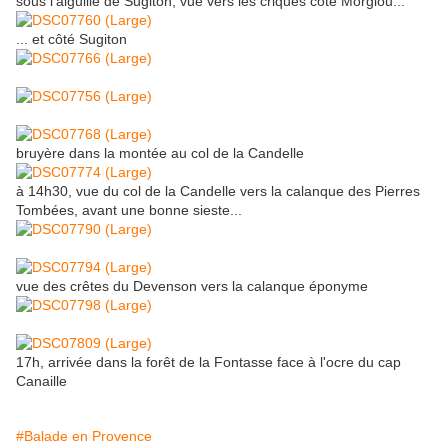
sous l'aiguille de Sugiton, vue vers les criques côté Morgiou...
... et côté Sugiton
bruyère dans la montée au col de la Candelle
à 14h30, vue du col de la Candelle vers la calanque des Pierres
Tombées, avant une bonne sieste...
vue des crêtes du Devenson vers la calanque éponyme
17h, arrivée dans la forêt de la Fontasse face à l'ocre du cap
Canaille
#Balade en Provence