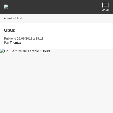
MENU
Accueil
» Ubud
Ubud
Publié le 29/09/2011 à 19:11
Par
Thomas