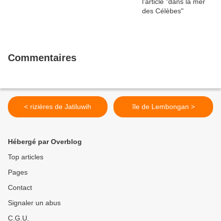
Commentaires
< rizières de Jatiluwih
île de Lembongan >
Hébergé par Overblog
Top articles
Pages
Contact
Signaler un abus
C.G.U.