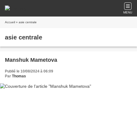
MENU
Accueil
» asie centrale
asie centrale
Manshuk Mametova
Publié le 10/08/2024 à 06:09
Par
Thomas