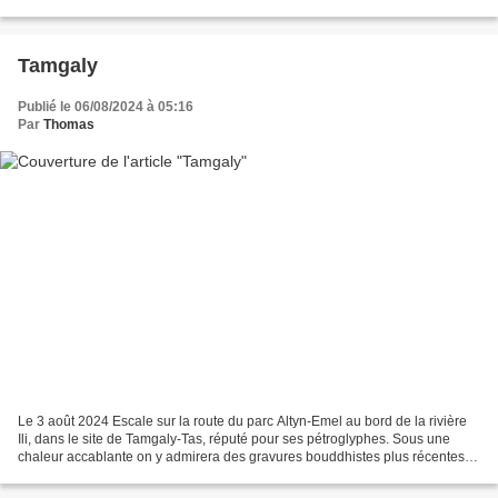
rivière Ili et ses milieux humides. Dunes...
Tamgaly
Publié le 06/08/2024 à 05:16
Par
Thomas
Le 3 août 2024 Escale sur la route du parc Altyn-Emel au bord de la rivière
Ili, dans le site de Tamgaly-Tas, réputé pour ses pétroglyphes. Sous une
chaleur accablante on y admirera des gravures bouddhistes plus récentes et
y profitera d’une baignade...