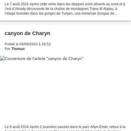
Le 7 août 2024 Après cette virée dans les steppes voire déserts au nord et à
l’est d’Almaty découverte de la chaîne de montagnes Trans-Ili Alatau, à
l’étage forestier dans les gorges de Turgen, une immense (longue de
plusieurs dizaines de kilomètres)...
canyon de Charyn
Publié le 06/08/2024 à 16:52
Par
Thomas
Le 6 août 2024 Après 2 journées passés dans le parc Altyn-Emel, retour à la