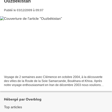
Ouzbékistan
Publié le 03/12/2009 à 09:07
Voyage de 2 semaines avec Clémence en octobre 2004, à la découverte
des villes de la Route de la Soie Samarcande, Boukhara et Khiva. Après
notre voyage enthousiasmant en Iran de décembre 2003 nous voulions
repartir à la découverte de mosquées couvertes...
Hébergé par Overblog
Top articles