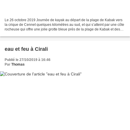
Le 26 octobre 2019 Journée de kayak au départ de la plage de Kabak vers
la crique de Cennet quelques kilomètres au sud, et qui s’atteint par une côte
rocheuse qui offre une jolie grotte bleue près de la plage de Kabak et des
tombants couverts de… vers...
eau et feu à Cirali
Publié le 27/10/2019 à 16:46
Par
Thomas