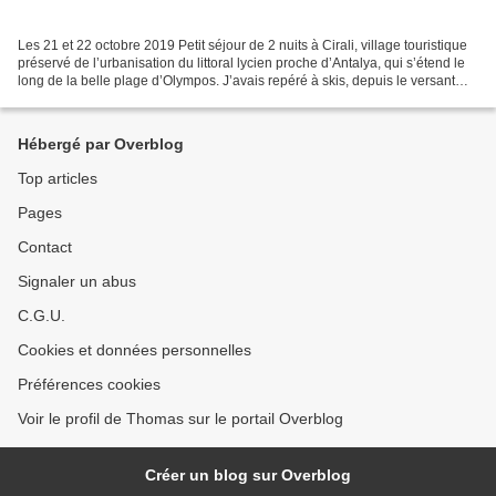
Les 21 et 22 octobre 2019 Petit séjour de 2 nuits à Cirali, village touristique
préservé de l’urbanisation du littoral lycien proche d’Antalya, qui s’étend le
long de la belle plage d’Olympos. J’avais repéré à skis, depuis le versant
sud du Tahtali qui...
Hébergé par Overblog
Top articles
Pages
Contact
Signaler un abus
C.G.U.
Cookies et données personnelles
Préférences cookies
Voir le profil de Thomas sur le portail Overblog
Créer un blog sur Overblog