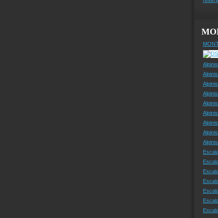
MO
MONT
Alpini
Alpini
Alpini
Alpini
Alpini
Alpini
Alpini
Alpini
Alpin
Escal
Escal
Escala
Escal
Escal
Escala
Escala