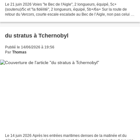
Le 21 juin 2026 Voies "le Bec de l'Aigle", 2 longueurs, équipé, 5c+
(soutenu)/5c et "la fidélité", 2 longueurs, équipé, 5b+/6a+ Sur la route de
retour du Vercors, courte escale escalade au Bec de l’Aigle, non pas celui de
conglomérat à La Ciotat, mais...
du stratus à Tchernobyl
Publié le 14/06/2026 à 19:56
Par
Thomas
Le 14 juin 2026 Après les entrées maritimes denses de la matinée et du