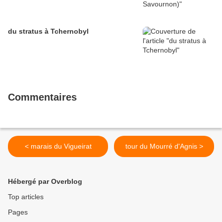
du stratus à Tchernobyl
Commentaires
< marais du Vigueirat
tour du Mourré d'Agnis >
Hébergé par Overblog
Top articles
Pages