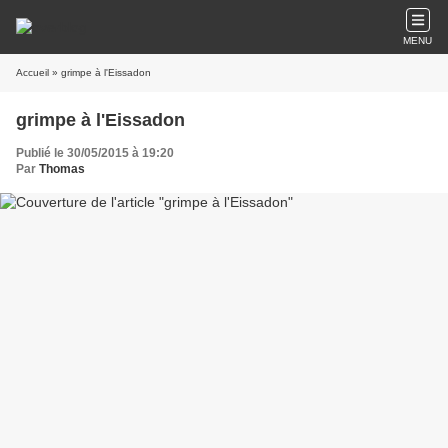
MENU
Accueil
» grimpe à l'Eissadon
grimpe à l'Eissadon
Publié le 30/05/2015 à 19:20
Par
Thomas