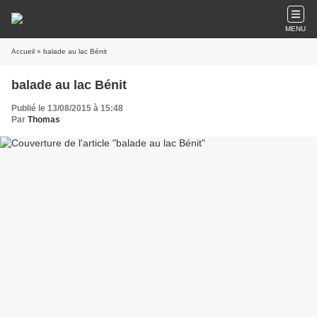
MENU
Accueil
» balade au lac Bénit
balade au lac Bénit
Publié le 13/08/2015 à 15:48
Par
Thomas