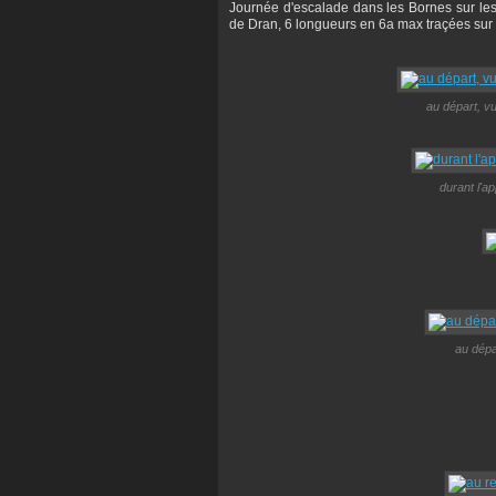
Journée d'escalade dans les Bornes sur les 
de Dran, 6 longueurs en 6a max traçées sur 
au départ, v
durant l'
au dépa