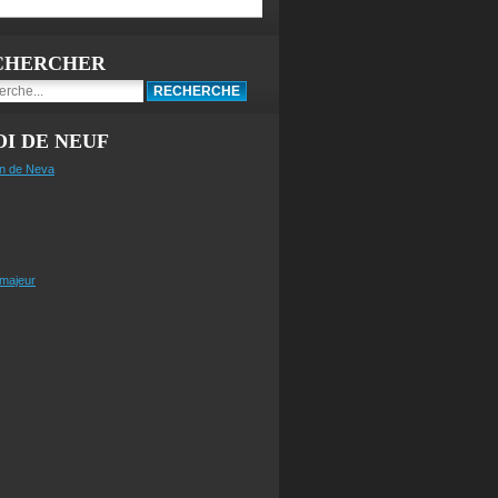
CHERCHER
I DE NEUF
n de Neva
 majeur