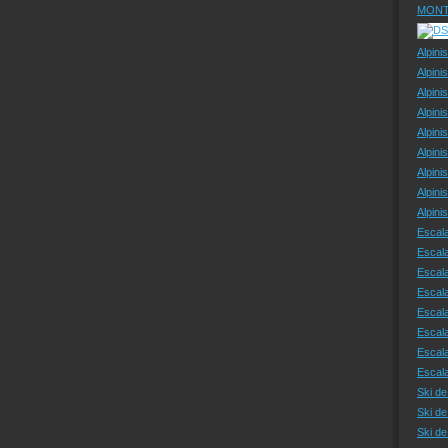
MONT
Alpini
Alpini
Alpini
Alpini
Alpini
Alpini
Alpini
Alpini
Alpin
Escal
Escal
Escala
Escal
Escal
Escala
Escala
Escal
Ski de
Ski de
Ski d