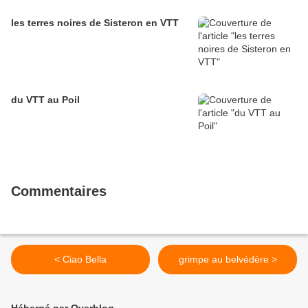
les terres noires de Sisteron en VTT
du VTT au Poil
Commentaires
< Ciao Bella
grimpe au belvédère >