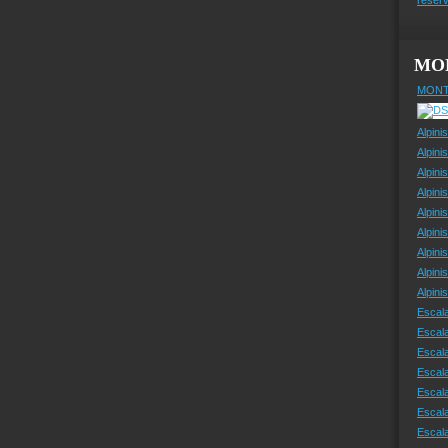
MO
MONT
Alpini
Alpini
Alpini
Alpini
Alpini
Alpini
Alpini
Alpini
Alpin
Escal
Escal
Escala
Escal
Escal
Escala
Escala