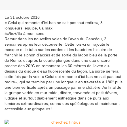
Le 31 octobre 2016
« Celui qui remonte d’ici-bas ne sait pas tout redire», 3
longueurs, équipé, 6a max
5c/5c+/6a à mon sens
Retour dans les nouvelles voies de l‘aven du Cancéou, 2
semaines après leur découverte. Cette fois-ci on rajoute le
masque et le tuba sur les cordes et les baudriers histoire de
franchir le siphon d’accès et de sortie du lagon bleu de la porte
de Rome, et après la courte plongée dans une eau encore
proche des 20°C on remontera les 60 mètres de l’aven au-
dessus du disque d’eau fluorescente du lagon. La sortie se fera
cette fois par la voie « Celui qui remonte d’ici-bas ne sait pas tout
redire», qui se termine par une longueur en traversée à 180° puis
une bien verticale après un passage par une châtière. Au final de
la grimpe variée en mur raide, dièdre, traversée et petit dévers,
ludique et surtout diablement esthétique dans ce puits aux
lumières extraordinaires, connu des spéléologues et maintenant
accessible aux grimpeurs !