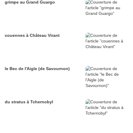
grimpe au Grand Guargo
couennes à Château Virant
le Bec de l'Aigle (de Savournon)
du stratus à Tchernobyl