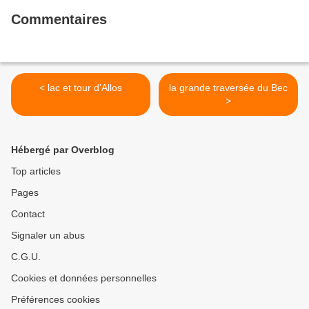
Commentaires
< lac et tour d'Allos
la grande traversée du Bec
>
Hébergé par Overblog
Top articles
Pages
Contact
Signaler un abus
C.G.U.
Cookies et données personnelles
Préférences cookies