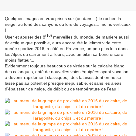
Quelques images en vrac prises sur (ou dans...) le rocher, la
neige, au fond des canyons ou lors de voyages... moins verticaux
!
(
10
)
User et abuser des 8
merveilles du monde, de manière aussi
éclectique que possible, aura encore été le leitmotiv de cette
année sportive 2016, à côté en Provence, un peu plus loin dans
les Alpes ou carrément ailleurs, avec un bilan carbone encore
moins flatteur...
Evidemment toujours beaucoup de virées sur le calcaire blanc
des calanques, doté de nouvelles voies équipées ayant vocation
à devenir rapidement classiques, des falaises dont on ne se
lasse pas au potentiel presque inépuisable, et sans les aléas
d'épaisseur de neige, de débit ou de température de l'eau !