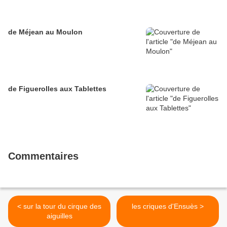
de Méjean au Moulon
de Figuerolles aux Tablettes
Commentaires
< sur la tour du cirque des
les criques d'Ensuès >
aiguilles