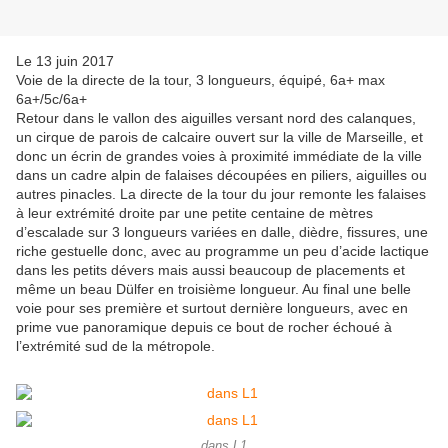
Le 13 juin 2017
Voie de la directe de la tour, 3 longueurs, équipé, 6a+ max
6a+/5c/6a+
Retour dans le vallon des aiguilles versant nord des calanques,
un cirque de parois de calcaire ouvert sur la ville de Marseille, et
donc un écrin de grandes voies à proximité immédiate de la ville
dans un cadre alpin de falaises découpées en piliers, aiguilles ou
autres pinacles. La directe de la tour du jour remonte les falaises
à leur extrémité droite par une petite centaine de mètres
d’escalade sur 3 longueurs variées en dalle, dièdre, fissures, une
riche gestuelle donc, avec au programme un peu d’acide lactique
dans les petits dévers mais aussi beaucoup de placements et
même un beau Dülfer en troisième longueur. Au final une belle
voie pour ses première et surtout dernière longueurs, avec en
prime vue panoramique depuis ce bout de rocher échoué à
l’extrémité sud de la métropole.
dans L1