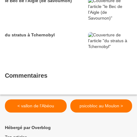
le Bec de l'Aigle (de Savournon)
du stratus à Tchernobyl
Commentaires
< vallon de l'Abéou
psicobloc au Moulon >
Hébergé par Overblog