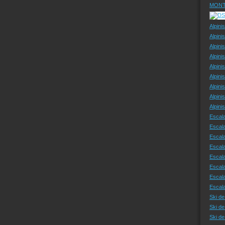
MONT
Alpini
Alpini
Alpini
Alpini
Alpini
Alpini
Alpini
Alpini
Alpin
Escal
Escal
Escala
Escal
Escal
Escala
Escala
Escal
Ski de
Ski de
Ski d