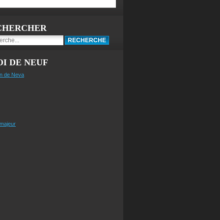
CHERCHER
I DE NEUF
n de Neva
 majeur