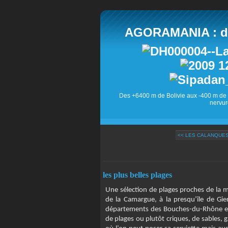
AGORAMANIA : des
Des +6400 m de Bolivie aux -400 m de 
nervur
<< LES CALANQUES
les plus belles plages
Une sélection de plages proches de la mé
de la Camargue, à la presqu’île de Gien
départements des Bouches-du-Rhône et
de plages ou plutôt criques, de sables, g