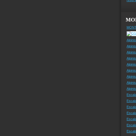
MO
MONT
Alpini
Alpini
Alpini
Alpini
Alpini
Alpini
Alpini
Alpini
Alpin
Escal
Escal
Escala
Escal
Escal
Escala
Escala