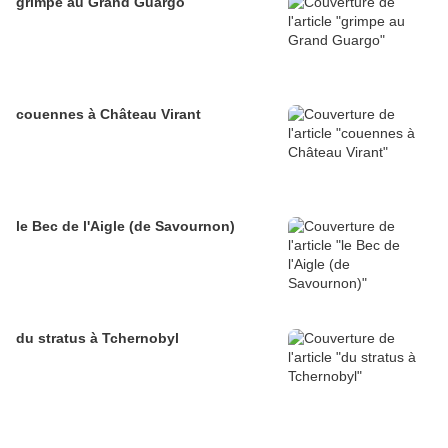
grimpe au Grand Guargo
couennes à Château Virant
le Bec de l'Aigle (de Savournon)
du stratus à Tchernobyl