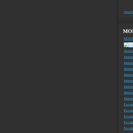
réserv
MO
MONT
Alpini
Alpini
Alpini
Alpini
Alpini
Alpini
Alpini
Alpini
Alpin
Escal
Escal
Escala
Escal
Escal