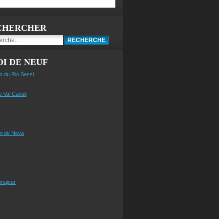
CHERCHER
I DE NEUF
n du Rio Sessi
e Val Canali
n de Neva
 majeur