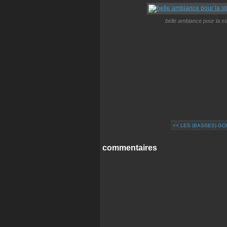
belle ambiance pour la sta
<< LES (BASSES) GO
commentaires