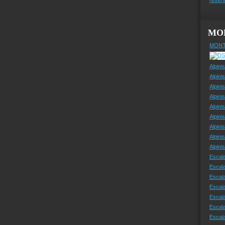
MO
MONT
Alpini
Alpini
Alpini
Alpini
Alpini
Alpini
Alpini
Alpini
Alpin
Escal
Escal
Escala
Escal
Escal
Escala
Escala