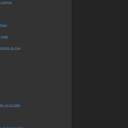
n canyon
Town
s peak
anchots du Cap
eds sur la Table
e de Faerie Glen