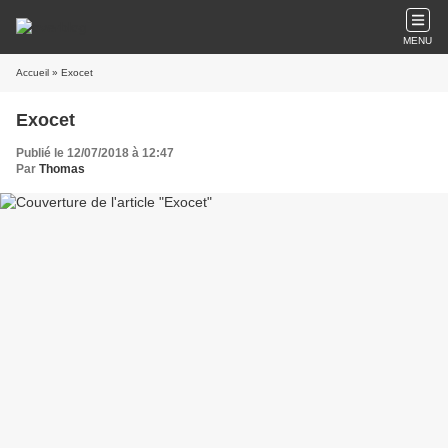
MENU
Accueil
» Exocet
Exocet
Publié le 12/07/2018 à 12:47
Par
Thomas