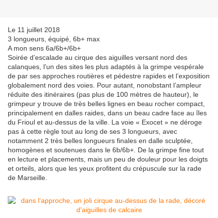
Le 11 juillet 2018
3 longueurs, équipé, 6b+ max
A mon sens 6a/6b+/6b+
Soirée d’escalade au cirque des aiguilles versant nord des
calanques, l’un des sites les plus adaptés à la grimpe vespérale
de par ses approches routières et pédestre rapides et l’exposition
globalement nord des voies. Pour autant, nonobstant l’ampleur
réduite des itinéraires (pas plus de 100 mètres de hauteur), le
grimpeur y trouve de très belles lignes en beau rocher compact,
principalement en dalles raides, dans un beau cadre face au îles
du Frioul et au-dessus de la ville. La voie « Exocet » ne déroge
pas à cette règle tout au long de ses 3 longueurs, avec
notamment 2 très belles longueurs finales en dalle sculptée,
homogènes et soutenues dans le 6b/6b+. De la grimpe fine tout
en lecture et placements, mais un peu de douleur pour les doigts
et orteils, alors que les yeux profitent du crépuscule sur la rade
de Marseille.