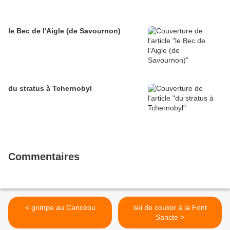
le Bec de l'Aigle (de Savournon)
du stratus à Tchernobyl
Commentaires
< grimpe au Cancéou
ski de couloir à la Font
Sancte >