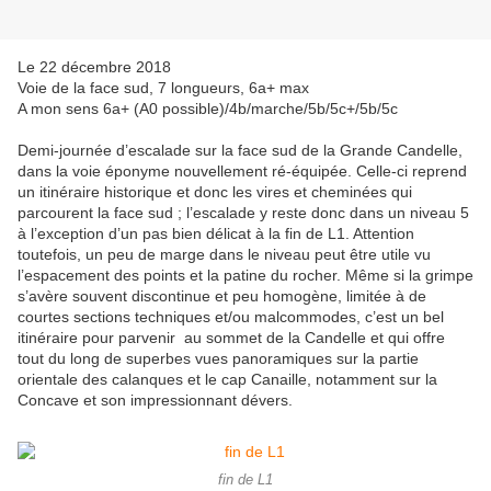
Le 22 décembre 2018
Voie de la face sud, 7 longueurs, 6a+ max
A mon sens 6a+ (A0 possible)/4b/marche/5b/5c+/5b/5c
Demi-journée d’escalade sur la face sud de la Grande Candelle,
dans la voie éponyme nouvellement ré-équipée. Celle-ci reprend
un itinéraire historique et donc les vires et cheminées qui
parcourent la face sud ; l’escalade y reste donc dans un niveau 5
à l’exception d’un pas bien délicat à la fin de L1. Attention
toutefois, un peu de marge dans le niveau peut être utile vu
l’espacement des points et la patine du rocher. Même si la grimpe
s’avère souvent discontinue et peu homogène, limitée à de
courtes sections techniques et/ou malcommodes, c’est un bel
itinéraire pour parvenir au sommet de la Candelle et qui offre
tout du long de superbes vues panoramiques sur la partie
orientale des calanques et le cap Canaille, notamment sur la
Concave et son impressionnant dévers.
fin de L1