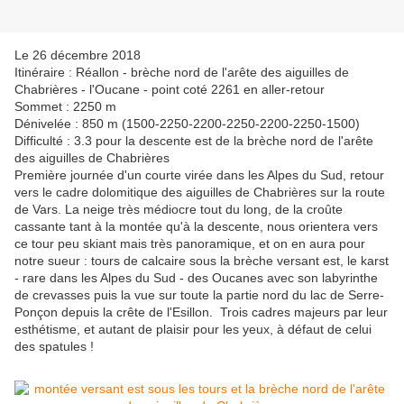
Le 26 décembre 2018
Itinéraire : Réallon - brèche nord de l'arête des aiguilles de
Chabrières - l'Oucane - point coté 2261 en aller-retour
Sommet : 2250 m
Dénivelée : 850 m (1500-2250-2200-2250-2200-2250-1500)
Difficulté : 3.3 pour la descente est de la brèche nord de l'arête
des aiguilles de Chabrières
Première journée d'un courte virée dans les Alpes du Sud, retour
vers le cadre dolomitique des aiguilles de Chabrières sur la route
de Vars. La neige très médiocre tout du long, de la croûte
cassante tant à la montée qu'à la descente, nous orientera vers
ce tour peu skiant mais très panoramique, et on en aura pour
notre sueur : tours de calcaire sous la brèche versant est, le karst
- rare dans les Alpes du Sud - des Oucanes avec son labyrinthe
de crevasses puis la vue sur toute la partie nord du lac de Serre-
Ponçon depuis la crête de l'Esillon. Trois cadres majeurs par leur
esthétisme, et autant de plaisir pour les yeux, à défaut de celui
des spatules !