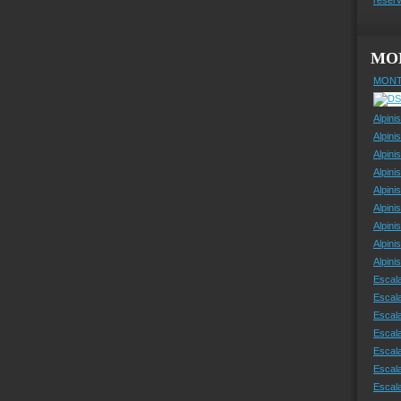
MO
MONT
Alpini
Alpini
Alpini
Alpini
Alpini
Alpini
Alpini
Alpini
Alpin
Escal
Escal
Escala
Escal
Escal
Escala
Escala