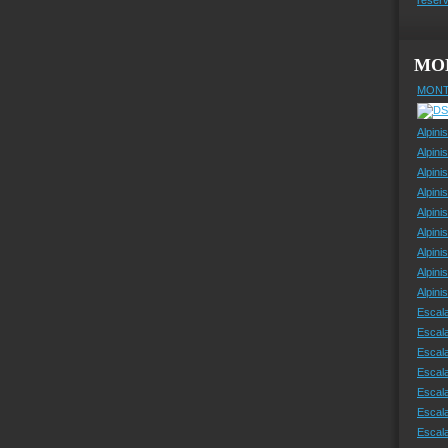
MO
MONT
Alpini
Alpini
Alpini
Alpini
Alpini
Alpini
Alpini
Alpini
Alpin
Escal
Escal
Escala
Escal
Escal
Escala
Escala