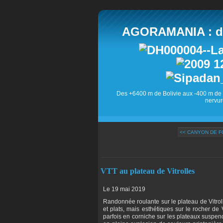
AGORAMANIA : des
Des +6400 m de Bolivie aux -400 m de 
nervur
<< CANYON DE 
VTT au plateau de Vitrolles
Le 19 mai 2019
Randonnée roulante sur le plateau de Vitroll
et plats, mais esthétiques sur le rocher de 
parfois en corniche sur les plateaux suspendu