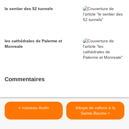
le sentier des 52 tunnels
les cathédrales de Palerme et
Monreale
Commentaires
< ruisseau Audin
trilogie de vallons à la
Sainte-Baume >