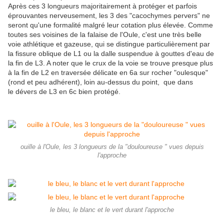
Après ces 3 longueurs majoritairement à protéger et parfois
éprouvantes nerveusement, les 3 des "cacochymes pervers" ne
seront qu'une formalité malgré leur cotation plus élevée. Comme
toutes ses voisines de la falaise de l'Oule, c'est une très belle
voie athlétique et gazeuse, qui se distingue particulièrement par
la fissure oblique de L1 ou la dalle suspendue à gouttes d'eau de
la fin de L3. A noter que le crux de la voie se trouve presque plus
à la fin de L2 en traversée délicate en 6a sur rocher "oulesque"
(rond et peu adhérent), loin au-dessus du point, que dans
le dévers de L3 en 6c bien protégé.
ouille à l'Oule, les 3 longueurs de la "douloureuse " vues depuis
l'approche
le bleu, le blanc et le vert durant l'approche