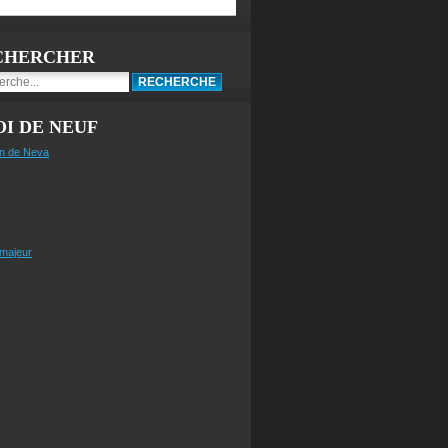
CHERCHER
I DE NEUF
n de Neva
 majeur