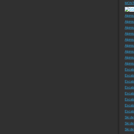
MONT
Alpini
Alpini
Alpini
Alpini
Alpini
Alpini
Alpini
Alpini
Alpin
Escal
Escal
Escala
Escal
Escal
Escala
Escala
Escal
Ski de
Ski de
Ski d