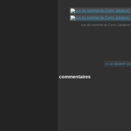
vue du sommet du Cerro Jabalcon ve
<< LE DÉSERT DE
commentaires