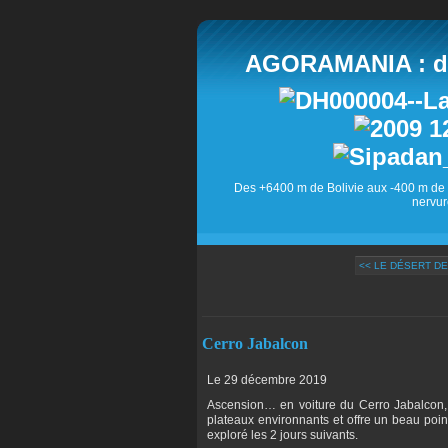
AGORAMANIA : des
Des +6400 m de Bolivie aux -400 m de 
nervur
<< LE DÉSERT DE
Cerro Jabalcon
Le 29 décembre 2019
Ascension… en voiture du Cerro Jabalcon,
plateaux environnants et offre un beau poin
exploré les 2 jours suivants.