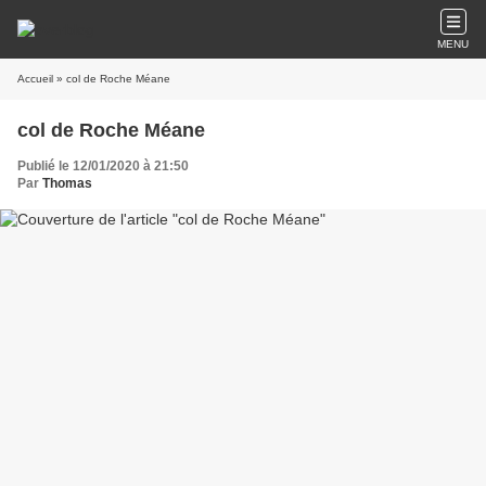
MENU
Accueil
» col de Roche Méane
col de Roche Méane
Publié le 12/01/2020 à 21:50
Par
Thomas