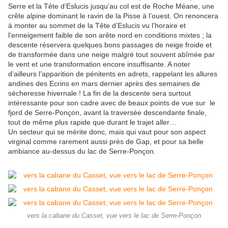
Serre et la Tête d’Eslucis jusqu’au col est de Roche Méane, une
crête alpine dominant le ravin de la Pisse à l’ouest. On renoncera
à monter au sommet de la Tête d’Eslucis vu l’horaire et
l’enneigement faible de son arête nord en conditions mixtes ; la
descente réservera quelques bons passages de neige froide et
de transformée dans une neige malgré tout souvent abîmée par
le vent et une transformation encore insuffisante. A noter
d’ailleurs l’apparition de pénitents en adrets, rappelant les allures
andines des Ecrins en mars dernier après des semaines de
sécheresse hivernale ! La fin de la descente sera surtout
intéressante pour son cadre avec de beaux points de vue sur le
fjord de Serre-Ponçon, avant la traversée descendante finale,
tout de même plus rapide que durant le trajet aller…
Un secteur qui se mérite donc, mais qui vaut pour son aspect
virginal comme rarement aussi près de Gap, et pour sa belle
ambiance au-dessus du lac de Serre-Ponçon.
vers la cabane du Casset, vue vers le lac de Serre-Ponçon