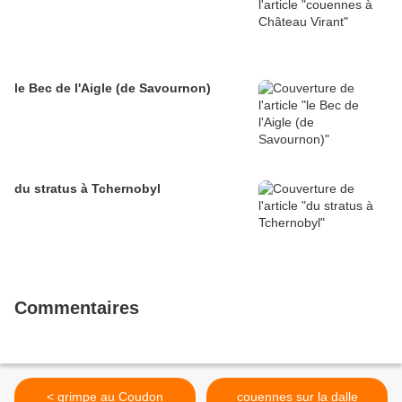
le Bec de l'Aigle (de Savournon)
du stratus à Tchernobyl
Commentaires
< grimpe au Coudon
couennes sur la dalle