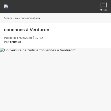
MENU
Accueil
» couennes à Verduron
couennes à Verduron
Publié le 17/05/2020 à 17:32
Par
Thomas