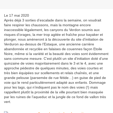
Le 17 mai 2020
Après déjà 3 sorties d’escalade dans la semaine, on voudrait
faire respirer les chaussons, mais la montagne encore
inaccessible légalement, les canyons du Verdon soumis aux
risques d’orages, la mer trop agitée et fraîche pour kayaker et
plonger, nous amèneront à la découverte du site d’initiation de
Verduron au-dessus de l’Estaque, une ancienne carrière
abandonnée et recyclée en falaises de couennes façon Etoile
Noire, même si la variété et la beauté des voies sont évidemment
sans commune mesure. C’est plutôt un site d’initiation doté d’une
quinzaine de voies majoritairement dans le 3 et le 4, avec une
approche pédestre de quelques minutes, des voies courtes et
très bien équipées sur scellements et relais chaînés, et une
grande pelouse (parsemée de rue fétide…) en guise de pied de
voie qui le rend particulièrement adapté aux enfants. Dommage
pour les tags, qui n’indiquent pas le nom des voies (!) mais
rappellent plutôt la proximité de la ville pourtant bien masquée
par les ruines de l’aqueduc et la jungle de ce fond de vallon très
vert.