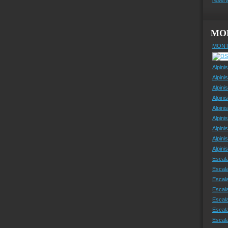
MO
MONT
Alpini
Alpini
Alpini
Alpini
Alpini
Alpini
Alpini
Alpini
Alpin
Escal
Escal
Escala
Escal
Escal
Escala
Escala