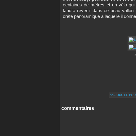
centaines de mètres et un vélo qui 
faudra revenir dans ce beau vallon 
crête panoramique à laquelle il donn
a
<< SOUS LE PO
commentaires