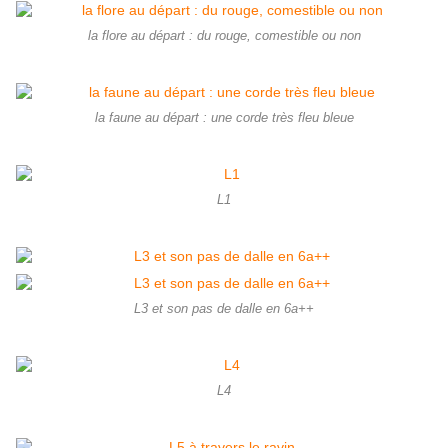
la flore au départ : du rouge, comestible ou non
la faune au départ : une corde très fleu bleue
L1
L3 et son pas de dalle en 6a++
L4